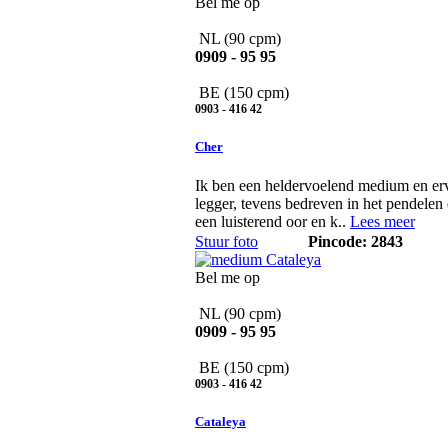
Bel me op
NL
(90 cpm)
0909 - 95 95
BE
(150 cpm)
0903 - 416 42
Cher
Ik ben een heldervoelend medium en erv
legger, tevens bedreven in het pendelen 
een luisterend oor en k..
Lees meer
Stuur foto
Pincode: 2843
Bel me op
NL
(90 cpm)
0909 - 95 95
BE
(150 cpm)
0903 - 416 42
Cataleya