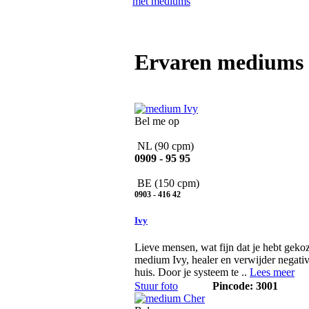
Ervaren mediums 
Bel me op
NL
(90 cpm)
0909 - 95 95
BE
(150 cpm)
0903 - 416 42
Ivy
Lieve mensen, wat fijn dat je hebt geko
medium Ivy, healer en verwijder negativi
huis. Door je systeem te ..
Lees meer
Stuur foto
Pincode: 3001