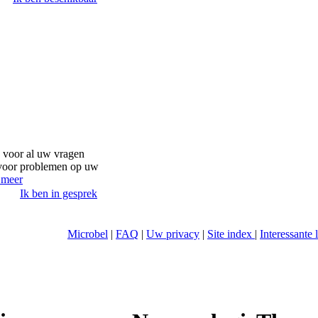
voor al uw vragen
 voor problemen op uw
 meer
Ik ben in gesprek
Microbel
|
FAQ
|
Uw privacy
|
Site index
|
Interessante 