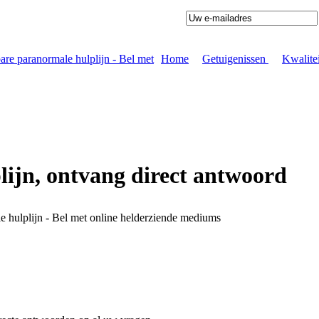
Home
|
Getuigenissen
|
Kwalite
ijn, ontvang direct antwoord
 hulplijn - Bel met online helderziende mediums