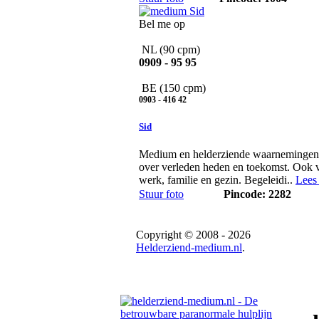
Bel me op
NL
(90 cpm)
0909 - 95 95
BE
(150 cpm)
0903 - 416 42
Sid
Medium en helderziende waarnemingen 
over verleden heden en toekomst. Ook
werk, familie en gezin. Begeleidi..
Lees
Stuur foto
Pincode: 2282
Copyright © 2008 - 2026
Helderziend-medium.nl
.