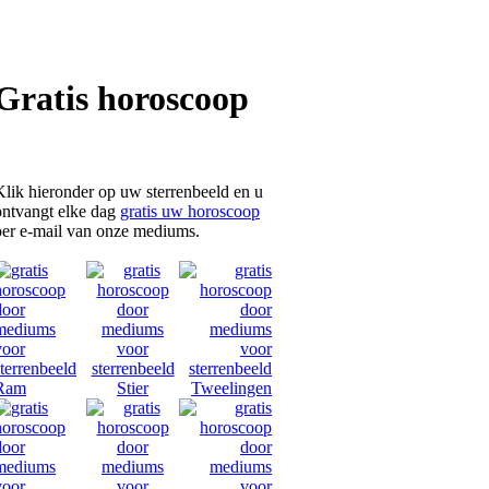
Gratis horoscoop
Klik hieronder op uw sterrenbeeld en u
ontvangt elke dag
gratis uw horoscoop
per e-mail van onze mediums.