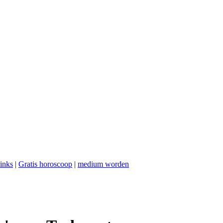
links
|
Gratis horoscoop
|
medium worden