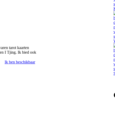
aren tarot kaarten
en I Tjing. Ik bied ook
Ik ben beschikbaar