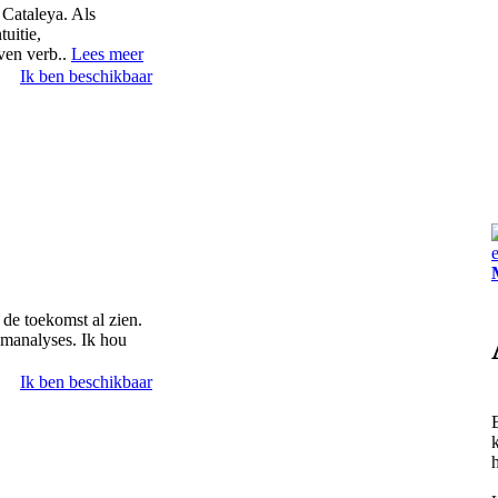
Cataleya. Als
uitie,
ven verb..
Lees meer
Ik ben beschikbaar
 de toekomst al zien.
omanalyses. Ik hou
Ik ben beschikbaar
h