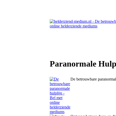
Paranormale Hulpl
De betrouwbare paranormale