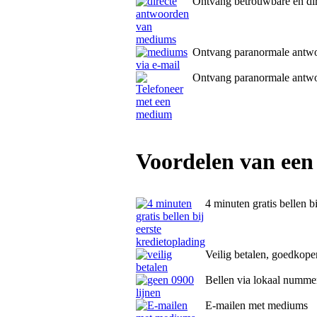
Ontvang betrouwbare en di
Ontvang paranormale antw
Ontvang paranormale antw
Voordelen van een
4 minuten gratis bellen b
Veilig betalen, goedkope
Bellen via lokaal numme
E-mailen met mediums